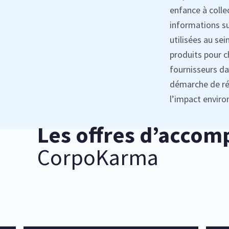
enfance à
colle
informations su
utilisées au sei
produits pour c
fournisseurs d
démarche de ré
l’impact envir
Les offres d’acco
CorpoKarma