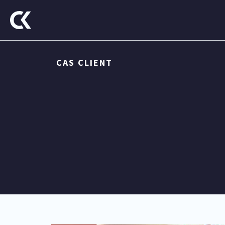
Aller
au
contenu
CAS CLIENT