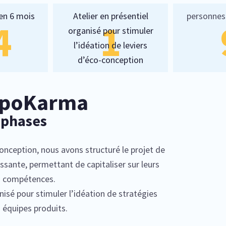
 en 6 mois
Atelier en présentiel
personnes 
4
1
organisé pour stimuler
l’idéation de leviers
d’éco-conception
rpoKarma
 phases
onception, nous avons structuré le projet de
ssante, permettant de capitaliser sur leurs
rs compétences.
anisé pour stimuler l’idéation de stratégies
 équipes produits.