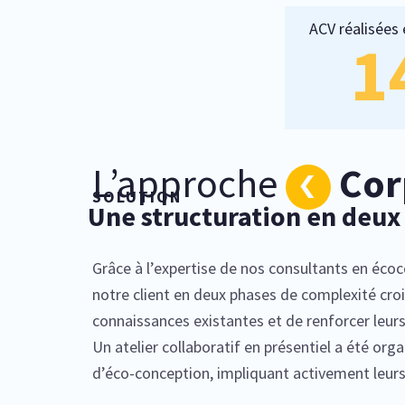
ACV réalisées
1
L’approche
Co
SOLUTION
Une structuration en deux
Grâce à l’expertise de nos consultants en écoc
notre client en deux phases de complexité croi
connaissances existantes et de renforcer leu
Un atelier collaboratif en présentiel a été org
d’éco-conception, impliquant activement leurs