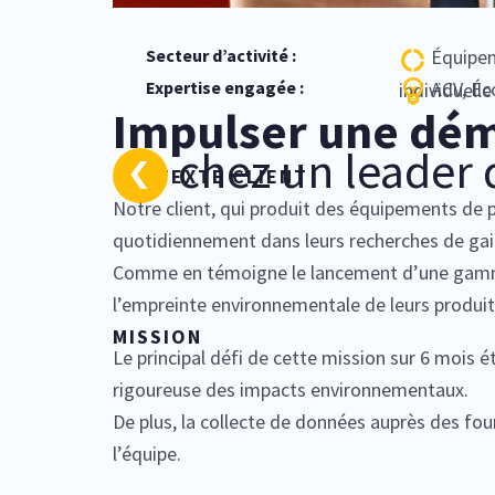
Secteur d’activité :
Équipem
Expertise engagée :
ACV, Éc
individuelle
Impulser une dém
chez un leader 
CONTEXTE CLIENT
Notre client, qui produit des équipements de p
quotidiennement dans leurs recherches de gai
Comme en témoigne le lancement d’une gamme
l’empreinte environnementale de leurs produits
MISSION
Le principal défi de cette mission sur 6 mois é
rigoureuse des impacts environnementaux.
De plus, la collecte de données auprès des fou
l’équipe.