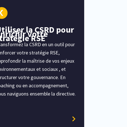
tiliser la CSRD pour
nrichir votre
tratégie RSE
ansformez la CSRD en un outil pour
nforcer votre stratégie RSE,
profondir la maîtrise de vos enjeux
vironnementaux et sociaux , et
ructurer votre gouvernance. En
oaching ou en accompagnement,
us naviguons ensemble la directive.