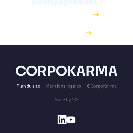
accompagnement
?
PLANIFIER UN ÉCHANGE
ENVOYER UN MAIL
Plan du site
Mentions légales
©CorpoKarma
Made by 148