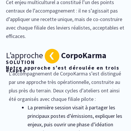
Cet enjeu multiculturel a constitué l’un des points
centraux de l’accompagnement : il ne s’agissait pas
d’appliquer une recette unique, mais de co-construire
avec chaque filiale des leviers réalistes, acceptables et
efficaces.
L’approche
CorpoKarma
SOLUTION
Notre approche s’est déroulée en trois
étapes
L’accompagnement de CorpoKarma s’est distingué
par une approche très opérationnelle, construite au
plus près du terrain. Deux cycles d’ateliers ont ainsi
été organisés avec chaque filiale pilote :
La première session visait à partager les
principaux postes d’émissions, expliquer les
enjeux, puis ouvrir une phase d’idéation