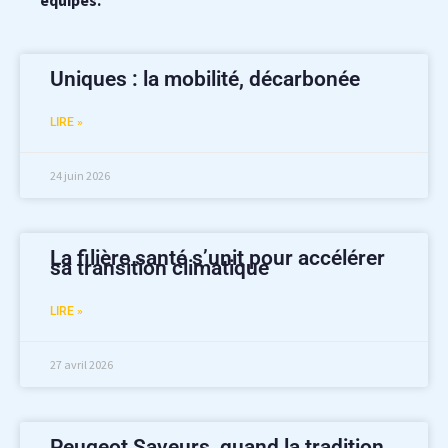
équipes.
Uniques : la mobilité, décarbonée
LIRE »
24 juin 2026
La filière santé s’unit pour accélérer
sa transition climatique
LIRE »
27 avril 2026
Peugeot Saveurs, quand la tradition