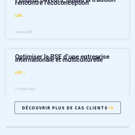
rencontre l’écoconception
LIRE »
3 avril 2026
Optimiser la RSE d’une entreprise
internationale et multiculturelle
LIRE »
17 mars 2026
DÉCOUVRIR PLUS DE CAS CLIENTS