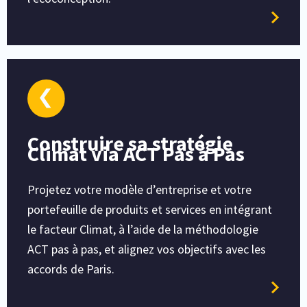
Construire sa stratégie
Climat via ACT Pas à Pas
Projetez votre modèle d’entreprise et votre
portefeuille de produits et services en intégrant
le facteur Climat, à l’aide de la méthodologie
ACT pas à pas, et alignez vos objectifs avec les
accords de Paris.