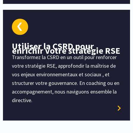
Utiliser la CSRD pour
enrichir votre stratégie RSE
Transformez la CSRD en un outil pour renforcer
votre stratégie RSE, approfondir la maîtrise de
vos enjeux environnementaux et sociaux , et
structurer votre gouvernance. En coaching ou en
accompagnement, nous naviguons ensemble la
directive.