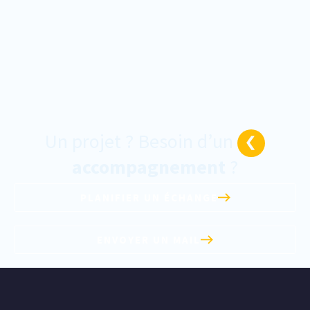
Un projet ? Besoin d’un
accompagnement
?
PLANIFIER UN ÉCHANGE
ENVOYER UN MAIL