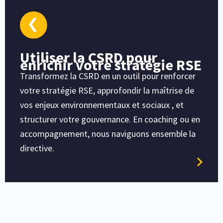
Utiliser la CSRD pour
enrichir votre stratégie RSE
Transformez la CSRD en un outil pour renforcer
votre stratégie RSE, approfondir la maîtrise de
vos enjeux environnementaux et sociaux , et
structurer votre gouvernance. En coaching ou en
accompagnement, nous naviguons ensemble la
directive.