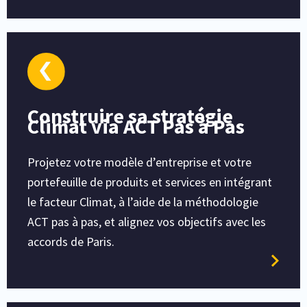
Construire sa stratégie
Climat via ACT Pas à Pas
Projetez votre modèle d’entreprise et votre
portefeuille de produits et services en intégrant
le facteur Climat, à l’aide de la méthodologie
ACT pas à pas, et alignez vos objectifs avec les
accords de Paris.