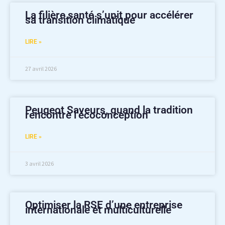
La filière santé s’unit pour accélérer
sa transition climatique
LIRE »
27 avril 2026
Peugeot Saveurs, quand la tradition
rencontre l’écoconception
LIRE »
3 avril 2026
Optimiser la RSE d’une entreprise
internationale et multiculturelle