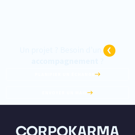
Un projet ? Besoin d’un
accompagnement
?
PLANIFIER UN ÉCHANGE
ENVOYER UN MAIL