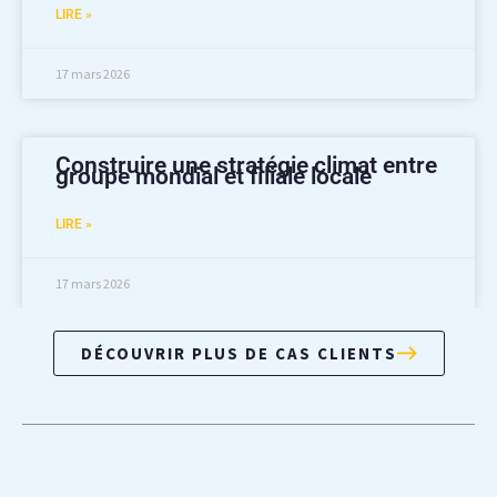
LIRE »
17 mars 2026
Construire une stratégie climat entre
groupe mondial et filiale locale
LIRE »
17 mars 2026
DÉCOUVRIR PLUS DE CAS CLIENTS