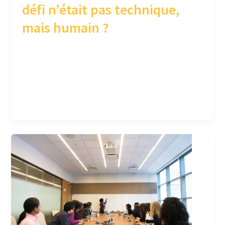
défi n’était pas technique,
mais humain ?
Comment transformer une démarche
d’écoconception isolée en une aventure
collective qui fédère, innove et crée de la valeur
?