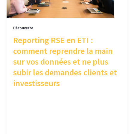
Découverte
Reporting RSE en ETI :
comment reprendre la main
sur vos données et ne plus
subir les demandes clients et
investisseurs
Découvrez comment les directions RSE d’ETI
industrielles peuvent structurer leurs données
RSE, s’aligner sur la CSRD, VSME et LSME et
transformer le reporting extra-financier en