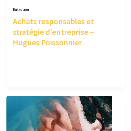
Entretien
Achats responsables et
stratégie d’entreprise –
Hugues Poissonnier
Hugues Poissonnier nous partage son expertise
d’économiste sur les achats responsables et
leur intégration stratégique en entreprise