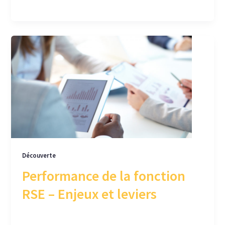
levier de compétitivité et de pilotage.
Découverte
Performance de la fonction
RSE – Enjeux et leviers
A l’heure où la CSRD recule, il n’en reste pas