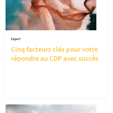
Expert
Cinq facteurs clés pour votre
répondre au CDP avec succès
Notre expert en RSE vous présente ses conseils,
en 5 facteurs clés à prendre en compte pour
répondre au questionnaire CDP avec succès.