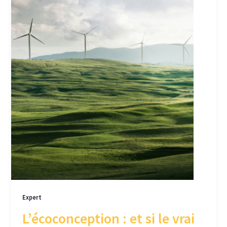
Expert
L’écoconception : et si le vrai