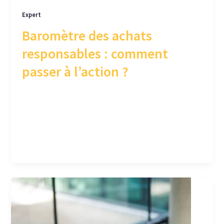
Expert
Baromètre des achats
responsables : comment
passer à l’action ?
Dans cet article, nous vous partageons notre
analyse du le 16ème Baromètre ObsAR et
quelques leviers concrets issus de notre
expérience.