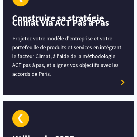
Construire sa stratégie
Climat via ACT Pas à Pas
Projetez votre modèle d’entreprise et votre
portefeuille de produits et services en intégrant
le facteur Climat, à l’aide de la méthodologie
ACT pas à pas, et alignez vos objectifs avec les
accords de Paris.