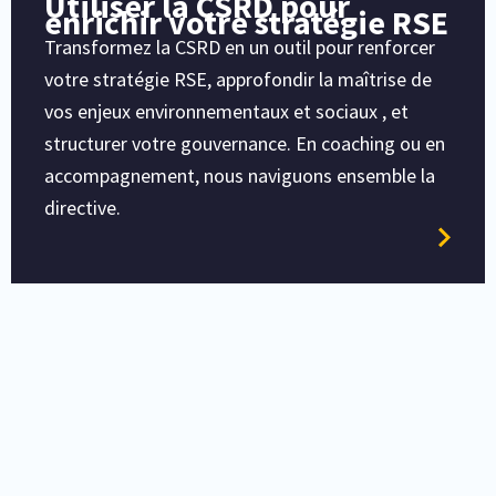
Utiliser la CSRD pour
enrichir votre stratégie RSE
Transformez la CSRD en un outil pour renforcer
votre stratégie RSE, approfondir la maîtrise de
vos enjeux environnementaux et sociaux , et
structurer votre gouvernance. En coaching ou en
accompagnement, nous naviguons ensemble la
directive.