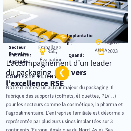
Implantatio
Région
n :
Emballage
Secteur
AURA
RSE,
2023
Expertise
d’activité :
Quand :
Évaluation
L’accompagnement d’un leader
engagée :
EcoVadis
du packaging
vers
CONTEXTE CLIENT
l’excellence RSE
Notre client est un acteur majeur du packaging. Il
fabrique des supports (coffrets, étiquettes, PLV…)
pour les secteurs comme la cosmétique, la pharma et
l’agroalimentaire. L’entreprise familiale est désormais
représentée par plusieurs usines implantées sur 3
continents (Europe, Amérique du Nord, Asie). Ses