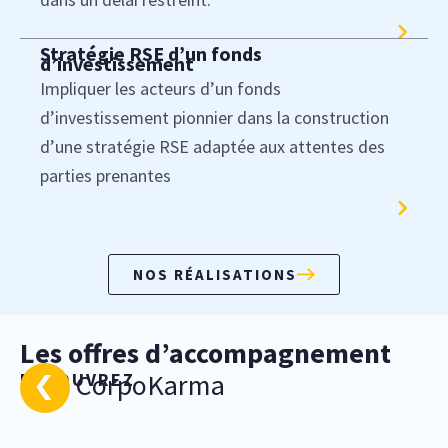
Stratégie RSE d’un fonds
d’investissement
Impliquer les acteurs d’un fonds
d’investissement pionnier dans la construction
d’une stratégie RSE adaptée aux attentes des
parties prenantes
NOS RÉALISATIONS
Les offres d’accompagnement
CorpoKarma
DECOUVREZ