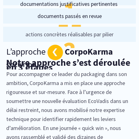
1
documentations justificatives pertinentes
documents passés en revue
55
actions concrètes réalisables par pilier
3
L’approche
CorpoKarma
Notre approche s’est déroulée
en 3 étapes
SOLUTION
Pour accompagner ce leader du packaging dans son
ambition, CorpoKarma a mis en place une approche
rigoureuse et sur-mesure. Face à l’urgence de
soumettre une nouvelle évaluation EcoVadis dans un
délai restreint, nous avons mobilisé notre expertise
technique pour identifier rapidement les leviers
d’amélioration. En une journée « quick win », nous
avons rassemblé et validé des dizaines de